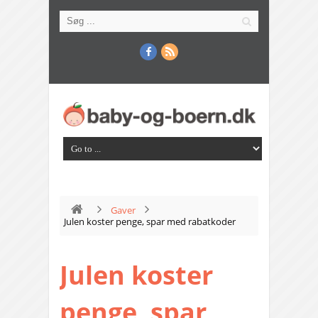
Gaver
Julen koster penge, spar med rabatkoder
Julen koster
penge, spar