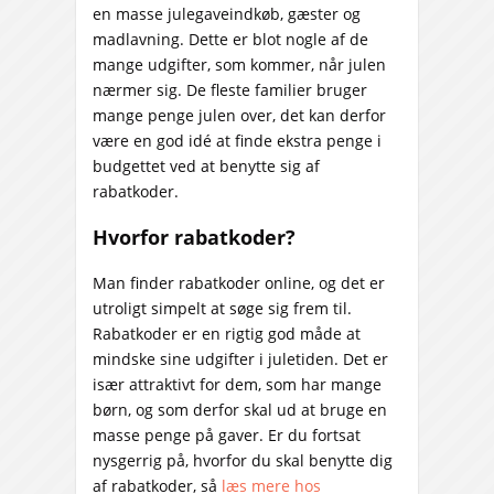
en masse julegaveindkøb, gæster og
madlavning. Dette er blot nogle af de
mange udgifter, som kommer, når julen
nærmer sig. De fleste familier bruger
mange penge julen over, det kan derfor
være en god idé at finde ekstra penge i
budgettet ved at benytte sig af
rabatkoder.
Hvorfor rabatkoder?
Man finder rabatkoder online, og det er
utroligt simpelt at søge sig frem til.
Rabatkoder er en rigtig god måde at
mindske sine udgifter i juletiden. Det er
især attraktivt for dem, som har mange
børn, og som derfor skal ud at bruge en
masse penge på gaver. Er du fortsat
nysgerrig på, hvorfor du skal benytte dig
af rabatkoder, så
læs mere hos