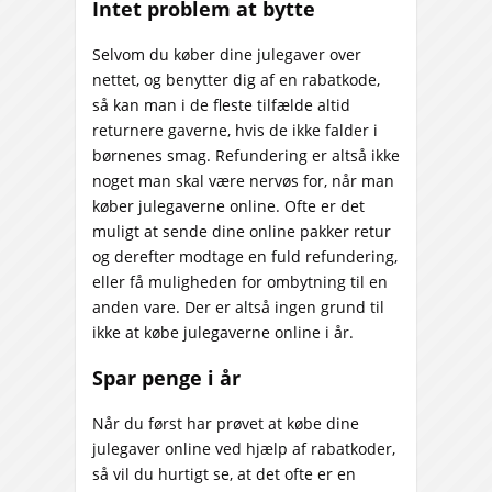
Intet problem at bytte
Selvom du køber dine julegaver over
nettet, og benytter dig af en rabatkode,
så kan man i de fleste tilfælde altid
returnere gaverne, hvis de ikke falder i
børnenes smag. Refundering er altså ikke
noget man skal være nervøs for, når man
køber julegaverne online. Ofte er det
muligt at sende dine online pakker retur
og derefter modtage en fuld refundering,
eller få muligheden for ombytning til en
anden vare. Der er altså ingen grund til
ikke at købe julegaverne online i år.
Spar penge i år
Når du først har prøvet at købe dine
julegaver online ved hjælp af rabatkoder,
så vil du hurtigt se, at det ofte er en