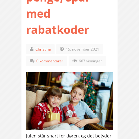
med
rabatkoder
Christina
15. november 2021
0 kommentarer
667 visninger
Julen står snart for døren, og det betyder