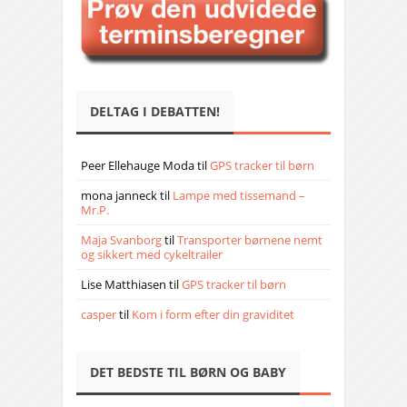
DELTAG I DEBATTEN!
Peer Ellehauge Moda
til
GPS tracker til børn
mona janneck
til
Lampe med tissemand –
Mr.P.
Maja Svanborg
til
Transporter børnene nemt
og sikkert med cykeltrailer
Lise Matthiasen
til
GPS tracker til børn
casper
til
Kom i form efter din graviditet
DET BEDSTE TIL BØRN OG BABY