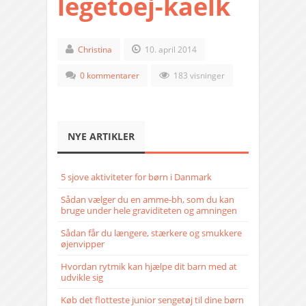
legetoej-kaelk
Christina
10. april 2014
0 kommentarer
183 visninger
NYE ARTIKLER
5 sjove aktiviteter for børn i Danmark
Sådan vælger du en amme-bh, som du kan
bruge under hele graviditeten og amningen
Sådan får du længere, stærkere og smukkere
øjenvipper
Hvordan rytmik kan hjælpe dit barn med at
udvikle sig
Køb det flotteste junior sengetøj til dine børn