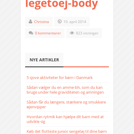
legetoej-body
Christina
10. april 2014
0 kommentarer
823 visninger
NYE ARTIKLER
5 sjove aktiviteter for børn i Danmark
Sådan vælger du en amme-bh, som du kan
bruge under hele graviditeten og amningen
Sådan får du længere, stærkere og smukkere
øjenvipper
Hvordan rytmik kan hjælpe dit barn med at
udvikle sig
Køb det flotteste junior sengetøj til dine børn