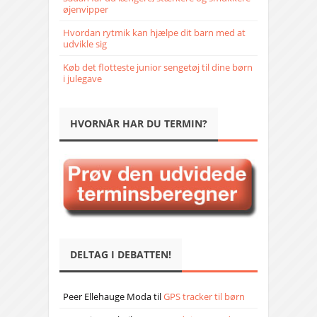
øjenvipper
Hvordan rytmik kan hjælpe dit barn med at
udvikle sig
Køb det flotteste junior sengetøj til dine børn
i julegave
HVORNÅR HAR DU TERMIN?
DELTAG I DEBATTEN!
Peer Ellehauge Moda
til
GPS tracker til børn