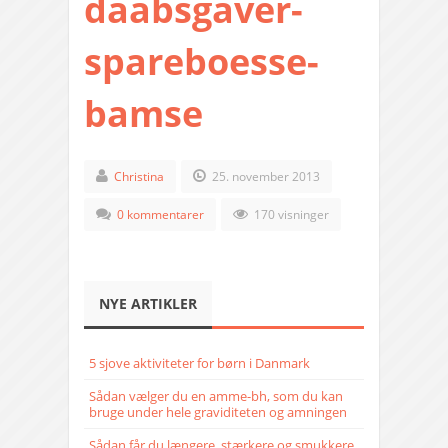
daabsgaver-
spareboesse-
bamse
Christina
25. november 2013
0 kommentarer
170 visninger
NYE ARTIKLER
5 sjove aktiviteter for børn i Danmark
Sådan vælger du en amme-bh, som du kan
bruge under hele graviditeten og amningen
Sådan får du længere, stærkere og smukkere