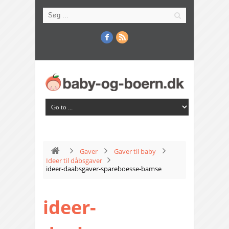
Gaver
Gaver til baby
Ideer til dåbsgaver
ideer-daabsgaver-spareboesse-bamse
ideer-