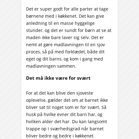
Det er super godt for alle parter at tage
børnene med i køkkenet. Det kan give
anledning til en masse hyggelige
stunder, og det er sundt for børn at se at
maden ikke bare laver sig selv. Det er
nemt at gøre madlavningen til en sjov
proces, så på med forklædet, både dit
eget og dit barns, og kom i gang med
madlavningen sammen.
Det må ikke være for svært
For at det kan blive den sjoveste
oplevelse, gælder det om at barnet ikke
bliver sat til noget som er for svært. Så
husk på hvilke evner dit barn har, og
hvilken alder det har. Du kan langsomt
trappe op i sværhedsgrad når barnet
bliver bedre og bedre i køkkenet.