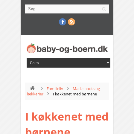
Familieliv
Mad, snacks og
lækkerier
I køkkenet med børnene
I køkkenet med
børnene