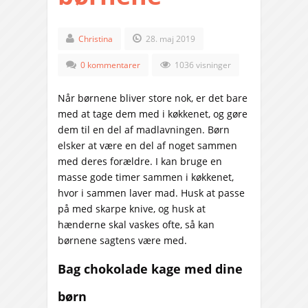
Christina
28. maj 2019
0 kommentarer
1036 visninger
Når børnene bliver store nok, er det bare
med at tage dem med i køkkenet, og gøre
dem til en del af madlavningen. Børn
elsker at være en del af noget sammen
med deres forældre. I kan bruge en
masse gode timer sammen i køkkenet,
hvor i sammen laver mad. Husk at passe
på med skarpe knive, og husk at
hænderne skal vaskes ofte, så kan
børnene sagtens være med.
Bag chokolade kage med dine
børn