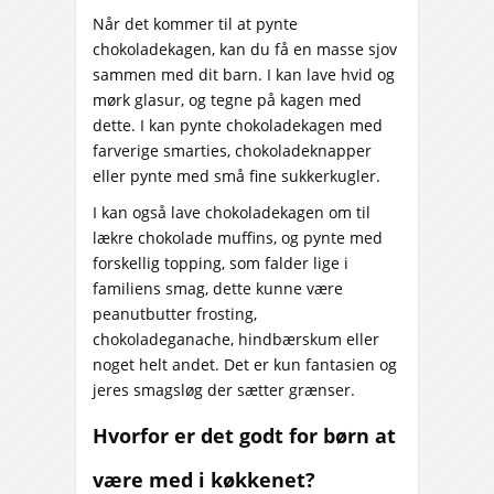
Når det kommer til at pynte
chokoladekagen, kan du få en masse sjov
sammen med dit barn. I kan lave hvid og
mørk glasur, og tegne på kagen med
dette. I kan pynte chokoladekagen med
farverige smarties, chokoladeknapper
eller pynte med små fine sukkerkugler.
I kan også lave chokoladekagen om til
lækre chokolade muffins, og pynte med
forskellig topping, som falder lige i
familiens smag, dette kunne være
peanutbutter frosting,
chokoladeganache, hindbærskum eller
noget helt andet. Det er kun fantasien og
jeres smagsløg der sætter grænser.
Hvorfor er det godt for børn at
være med i køkkenet?