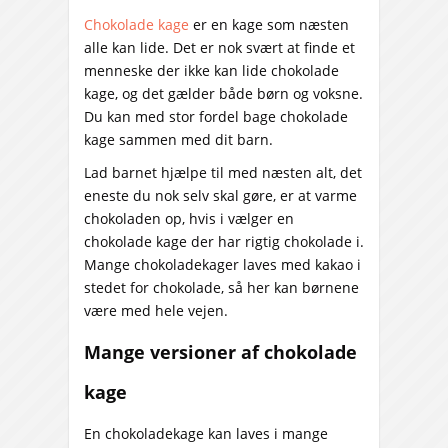
Chokolade kage
er en kage som næsten
alle kan lide. Det er nok svært at finde et
menneske der ikke kan lide chokolade
kage, og det gælder både børn og voksne.
Du kan med stor fordel bage chokolade
kage sammen med dit barn.
Lad barnet hjælpe til med næsten alt, det
eneste du nok selv skal gøre, er at varme
chokoladen op, hvis i vælger en
chokolade kage der har rigtig chokolade i.
Mange chokoladekager laves med kakao i
stedet for chokolade, så her kan børnene
være med hele vejen.
Mange versioner af chokolade
kage
En chokoladekage kan laves i mange