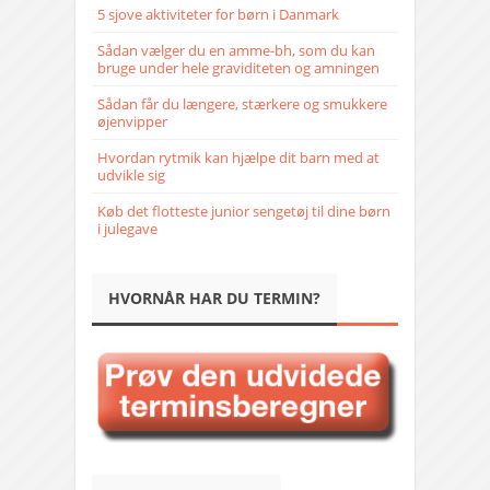
5 sjove aktiviteter for børn i Danmark
Sådan vælger du en amme-bh, som du kan
bruge under hele graviditeten og amningen
Sådan får du længere, stærkere og smukkere
øjenvipper
Hvordan rytmik kan hjælpe dit barn med at
udvikle sig
Køb det flotteste junior sengetøj til dine børn
i julegave
HVORNÅR HAR DU TERMIN?