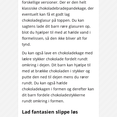
forskellige versioner. Der er den helt
klassiske chokoladebradepandekage, der
eventuelt kan få et godt lag
chokoladeglasur på toppen. Du kan
sagtens lade dit barn røre glasuren op,
blot du hjælper til med at hælde vand i
flormelissen, så den ikke bliver alt for
tynd.
Du kan også lave en chokoladekage med
lækre stykker chokolade fordelt rundt
omkring i dejen. Dit barn kan hjælpe til
med at brække chokoladen i stykker og
putte den ned til dejen mens du rører
rundt. Du kan også hælde
chokoladekagen i formen og derefter kan
dit barn fordele chokoladestykkerne
rundt omkring i formen.
Lad fantasien slippe løs