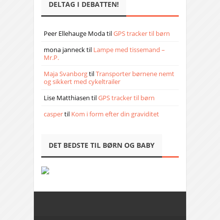
DELTAG I DEBATTEN!
Peer Ellehauge Moda
til
GPS tracker til børn
mona janneck
til
Lampe med tissemand –
Mr.P.
Maja Svanborg
til
Transporter børnene nemt
og sikkert med cykeltrailer
Lise Matthiasen
til
GPS tracker til børn
casper
til
Kom i form efter din graviditet
DET BEDSTE TIL BØRN OG BABY