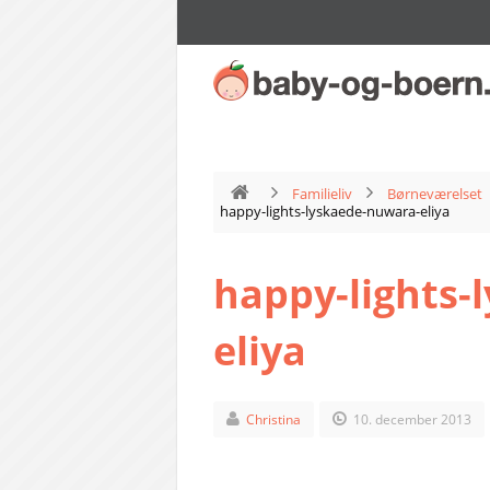
Familieliv
Børneværelset
happy-lights-lyskaede-nuwara-eliya
happy-lights-
eliya
Christina
10. december 2013