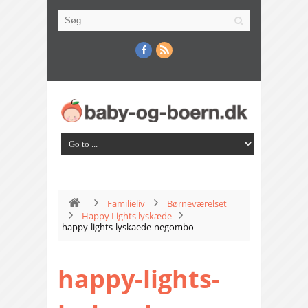
Familieliv
Børneværelset
Happy Lights lyskæde
happy-lights-lyskaede-negombo
happy-lights-