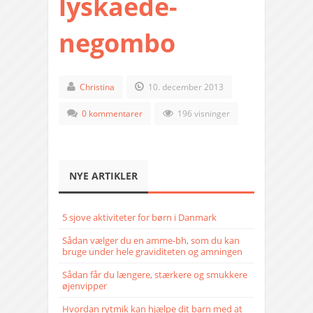
lyskaede-
negombo
Christina
10. december 2013
0 kommentarer
196 visninger
NYE ARTIKLER
5 sjove aktiviteter for børn i Danmark
Sådan vælger du en amme-bh, som du kan
bruge under hele graviditeten og amningen
Sådan får du længere, stærkere og smukkere
øjenvipper
Hvordan rytmik kan hjælpe dit barn med at