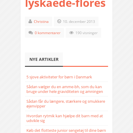
lyskaede-flores
Christina
10. december 2013
0 kommentarer
190 visninger
NYE ARTIKLER
5 sjove aktiviteter for børn i Danmark
Sådan vælger du en amme-bh, som du kan
bruge under hele graviditeten og amningen
Sådan får du længere, stærkere og smukkere
øjenvipper
Hvordan rytmik kan hjælpe dit barn med at
udvikle sig
Køb det flotteste junior sengetøj til dine børn