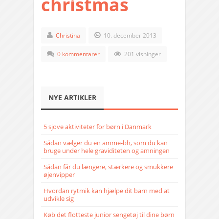
christmas
Christina
10. december 2013
0 kommentarer
201 visninger
NYE ARTIKLER
5 sjove aktiviteter for børn i Danmark
Sådan vælger du en amme-bh, som du kan
bruge under hele graviditeten og amningen
Sådan får du længere, stærkere og smukkere
øjenvipper
Hvordan rytmik kan hjælpe dit barn med at
udvikle sig
Køb det flotteste junior sengetøj til dine børn