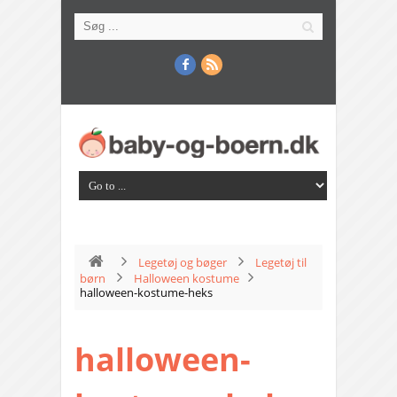
Legetøj og bøger
Legetøj til
børn
Halloween kostume
halloween-kostume-heks
halloween-