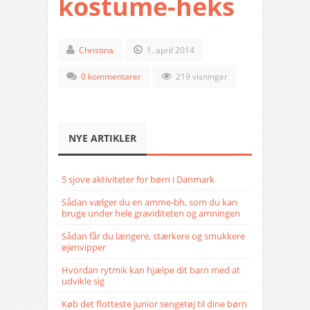
kostume-heks
Christina
1. april 2014
0 kommentarer
219 visninger
NYE ARTIKLER
5 sjove aktiviteter for børn i Danmark
Sådan vælger du en amme-bh, som du kan
bruge under hele graviditeten og amningen
Sådan får du længere, stærkere og smukkere
øjenvipper
Hvordan rytmik kan hjælpe dit barn med at
udvikle sig
Køb det flotteste junior sengetøj til dine børn