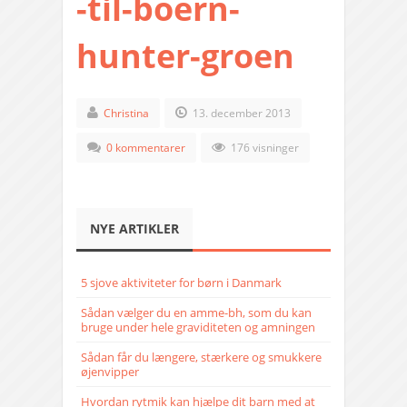
-til-boern-
hunter-groen
Christina
13. december 2013
0 kommentarer
176 visninger
NYE ARTIKLER
5 sjove aktiviteter for børn i Danmark
Sådan vælger du en amme-bh, som du kan
bruge under hele graviditeten og amningen
Sådan får du længere, stærkere og smukkere
øjenvipper
Hvordan rytmik kan hjælpe dit barn med at