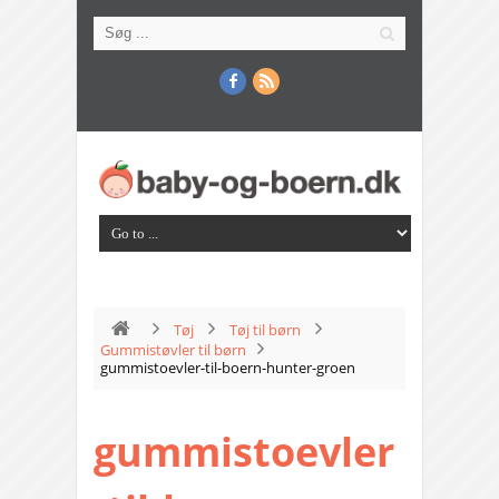
Tøj
Tøj til børn
Gummistøvler til børn
gummistoevler-til-boern-hunter-groen
gummistoevler