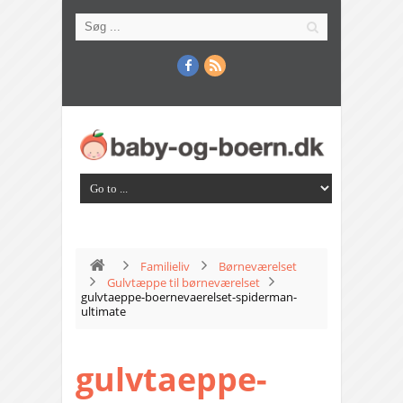
Familieliv
Børneværelset
Gulvtæppe til børneværelset
gulvtaeppe-boernevaerelset-spiderman-
ultimate
gulvtaeppe-