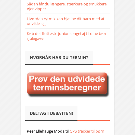
Sådan får du længere, stærkere og smukkere
øjenvipper
Hvordan rytmik kan hjælpe dit barn med at
udvikle sig
Køb det flotteste junior sengetøj til dine børn
i julegave
HVORNÅR HAR DU TERMIN?
DELTAG I DEBATTEN!
Peer Ellehauge Moda
til
GPS tracker til børn