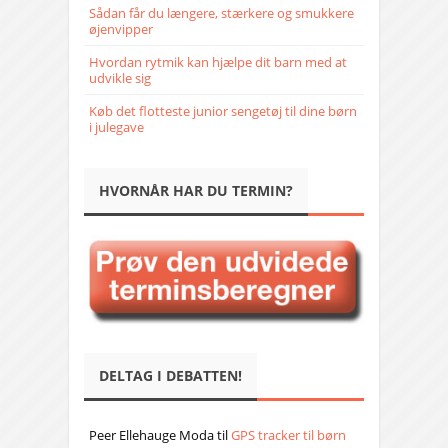
Sådan får du længere, stærkere og smukkere
øjenvipper
Hvordan rytmik kan hjælpe dit barn med at
udvikle sig
Køb det flotteste junior sengetøj til dine børn
i julegave
HVORNÅR HAR DU TERMIN?
DELTAG I DEBATTEN!
Peer Ellehauge Moda
til
GPS tracker til børn