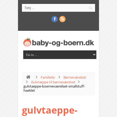
Familieliv
Børneværelset
Gulvtæppe til børneværelset
gulvtaeppe-boernevaerelset-smallstuff-
haeklet
gulvtaeppe-