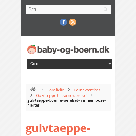
Familieliv
Børneværelset
Gulvtæppe til børneværelset
gulvtaeppe-boernevaerelset-minniemouse-
hjerter
gulvtaeppe-