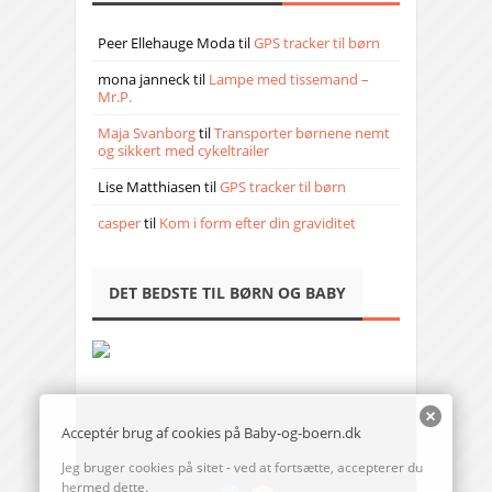
Peer Ellehauge Moda
til
GPS tracker til børn
mona janneck
til
Lampe med tissemand –
Mr.P.
Maja Svanborg
til
Transporter børnene nemt
og sikkert med cykeltrailer
Lise Matthiasen
til
GPS tracker til børn
casper
til
Kom i form efter din graviditet
DET BEDSTE TIL BØRN OG BABY
Acceptér brug af cookies på Baby-og-boern.dk
Jeg bruger cookies på sitet - ved at fortsætte, accepterer du
hermed dette.