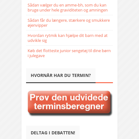
Sådan vælger du en amme-bh, som du kan
bruge under hele graviditeten og amningen
Sådan får du længere, stærkere og smukkere
øjenvipper
Hvordan rytmik kan hjælpe dit barn med at
udvikle sig
Køb det flotteste junior sengetøj til dine børn
i julegave
HVORNÅR HAR DU TERMIN?
DELTAG I DEBATTEN!