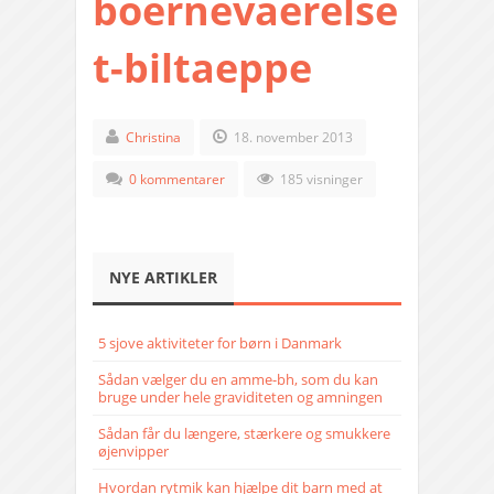
boernevaerelse
t-biltaeppe
Christina
18. november 2013
0 kommentarer
185 visninger
NYE ARTIKLER
5 sjove aktiviteter for børn i Danmark
Sådan vælger du en amme-bh, som du kan
bruge under hele graviditeten og amningen
Sådan får du længere, stærkere og smukkere
øjenvipper
Hvordan rytmik kan hjælpe dit barn med at