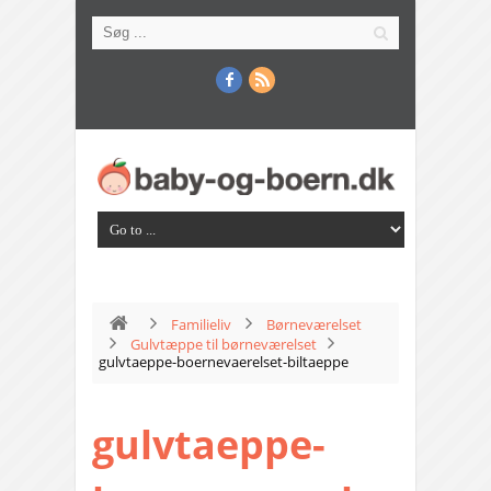
Familieliv
Børneværelset
Gulvtæppe til børneværelset
gulvtaeppe-boernevaerelset-biltaeppe
gulvtaeppe-