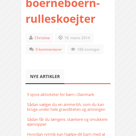
boerneboern-
rulleskoejter
Christina
18. marts 2014
0 kommentarer
188 visninger
NYE ARTIKLER
5 sjove aktiviteter for børn i Danmark
Sådan vælger du en amme-bh, som du kan
bruge under hele graviditeten og amningen
Sådan får du længere, stærkere og smukkere
øjenvipper
Hvordan rytmik kan hjælpe dit barn med at