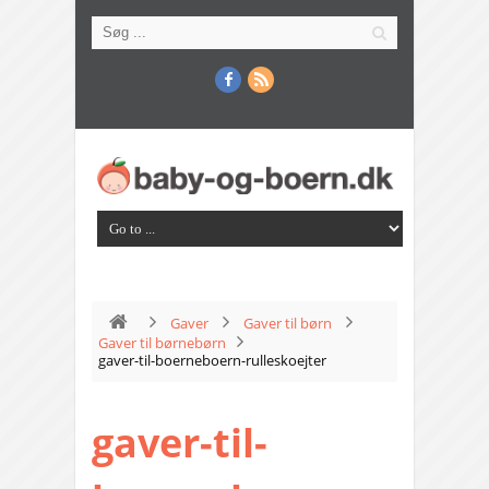
Gaver
Gaver til børn
Gaver til børnebørn
gaver-til-boerneboern-rulleskoejter
gaver-til-