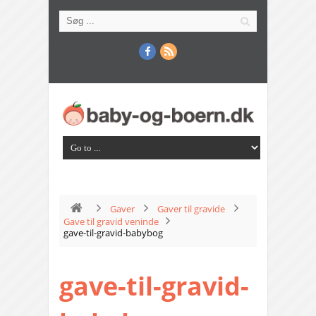
Gaver
Gaver til gravide
Gave til gravid veninde
gave-til-gravid-babybog
gave-til-gravid-