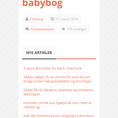
babybog
Christina
17. marts 2014
0 kommentarer
170 visninger
NYE ARTIKLER
5 sjove aktiviteter for børn i Danmark
Sådan vælger du en amme-bh, som du kan
bruge under hele graviditeten og amningen
Sådan får du længere, stærkere og smukkere
øjenvipper
Hvordan rytmik kan hjælpe dit barn med at
udvikle sig
Køb det flotteste junior sengetøj til dine børn