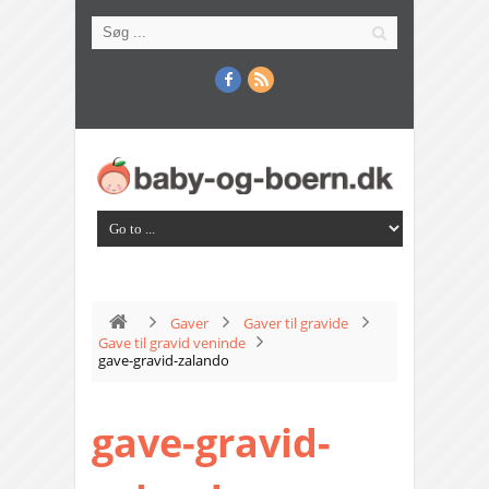
Gaver
Gaver til gravide
Gave til gravid veninde
gave-gravid-zalando
gave-gravid-