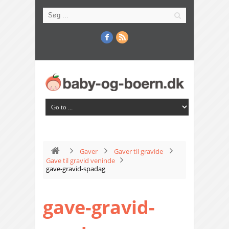
Gaver
Gaver til gravide
Gave til gravid veninde
gave-gravid-spadag
gave-gravid-