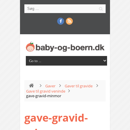
Gaver
Gaver til gravide
Gave til gravid veninde
gave-gravid-minmor
gave-gravid-