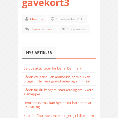
gavekort3
Christina
13. november 2013
0 kommentarer
189 visninger
NYE ARTIKLER
5 sjove aktiviteter for børn i Danmark
Sådan vælger du en amme-bh, som du kan
bruge under hele graviditeten og amningen
Sådan får du længere, stærkere og smukkere
øjenvipper
Hvordan rytmik kan hjælpe dit barn med at
udvikle sig
Køb det flotteste junior sengetøj til dine børn