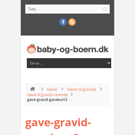
Gaver
Gaver til gravide
Gave til gravid veninde
gave-gravid-gavekort3
gave-gravid-