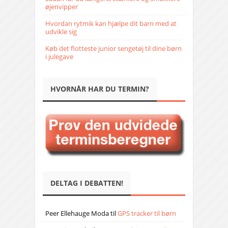
øjenvipper
Hvordan rytmik kan hjælpe dit barn med at
udvikle sig
Køb det flotteste junior sengetøj til dine børn
i julegave
HVORNÅR HAR DU TERMIN?
DELTAG I DEBATTEN!
Peer Ellehauge Moda
til
GPS tracker til børn