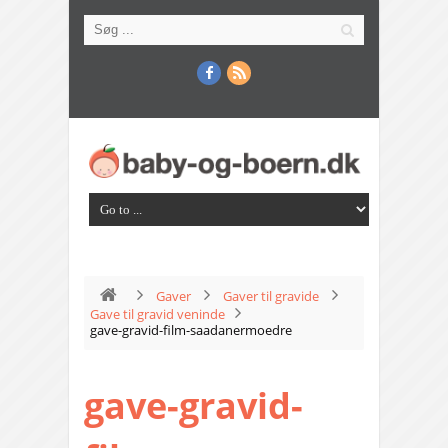
Gaver
Gaver til gravide
Gave til gravid veninde
gave-gravid-film-saadanermoedre
gave-gravid-