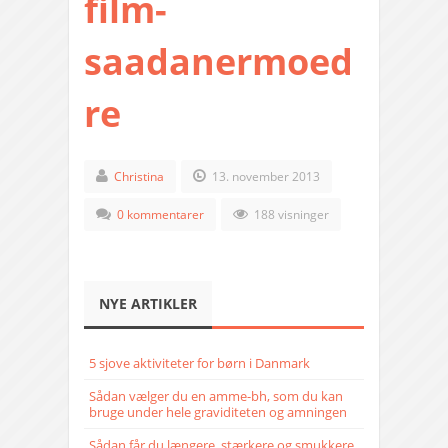
film-
saadanermoed
re
Christina
13. november 2013
0 kommentarer
188 visninger
NYE ARTIKLER
5 sjove aktiviteter for børn i Danmark
Sådan vælger du en amme-bh, som du kan
bruge under hele graviditeten og amningen
Sådan får du længere, stærkere og smukkere