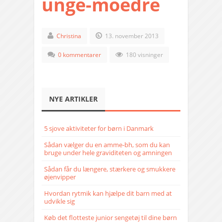
unge-moedre
Christina
13. november 2013
0 kommentarer
180 visninger
NYE ARTIKLER
5 sjove aktiviteter for børn i Danmark
Sådan vælger du en amme-bh, som du kan
bruge under hele graviditeten og amningen
Sådan får du længere, stærkere og smukkere
øjenvipper
Hvordan rytmik kan hjælpe dit barn med at
udvikle sig
Køb det flotteste junior sengetøj til dine børn