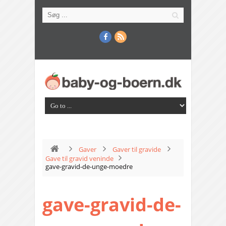
Gaver
Gaver til gravide
Gave til gravid veninde
gave-gravid-de-unge-moedre
gave-gravid-de-