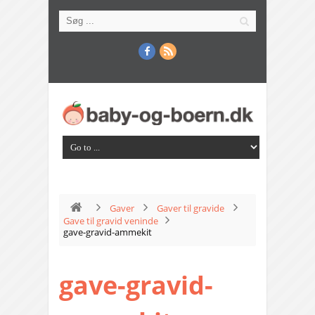
Gaver
Gaver til gravide
Gave til gravid veninde
gave-gravid-ammekit
gave-gravid-