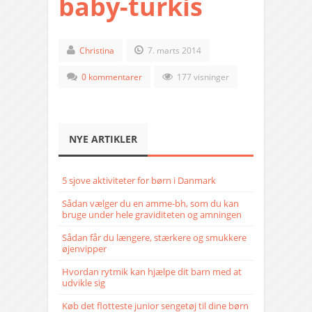
baby-turkis
Christina
7. marts 2014
0 kommentarer
177 visninger
NYE ARTIKLER
5 sjove aktiviteter for børn i Danmark
Sådan vælger du en amme-bh, som du kan
bruge under hele graviditeten og amningen
Sådan får du længere, stærkere og smukkere
øjenvipper
Hvordan rytmik kan hjælpe dit barn med at
udvikle sig
Køb det flotteste junior sengetøj til dine børn