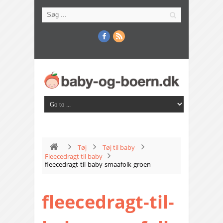
Tøj
Tøj til baby
Fleecedragt til baby
fleecedragt-til-baby-smaafolk-groen
fleecedragt-til-