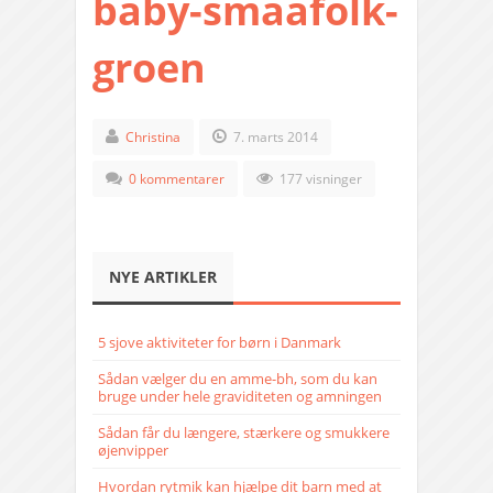
baby-smaafolk-
groen
Christina
7. marts 2014
0 kommentarer
177 visninger
NYE ARTIKLER
5 sjove aktiviteter for børn i Danmark
Sådan vælger du en amme-bh, som du kan
bruge under hele graviditeten og amningen
Sådan får du længere, stærkere og smukkere
øjenvipper
Hvordan rytmik kan hjælpe dit barn med at