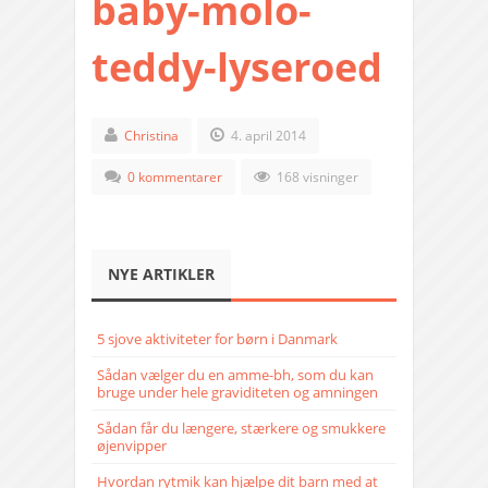
baby-molo-
teddy-lyseroed
Christina
4. april 2014
0 kommentarer
168 visninger
NYE ARTIKLER
5 sjove aktiviteter for børn i Danmark
Sådan vælger du en amme-bh, som du kan
bruge under hele graviditeten og amningen
Sådan får du længere, stærkere og smukkere
øjenvipper
Hvordan rytmik kan hjælpe dit barn med at