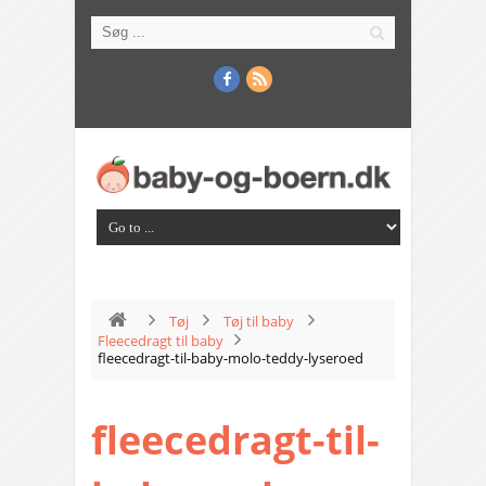
Tøj
Tøj til baby
Fleecedragt til baby
fleecedragt-til-baby-molo-teddy-lyseroed
fleecedragt-til-