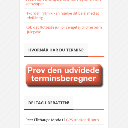
øjenvipper
Hvordan rytmik kan hjælpe dit barn med at
udvikle sig
Køb det flotteste junior sengetøj til dine børn
i julegave
HVORNÅR HAR DU TERMIN?
DELTAG I DEBATTEN!
Peer Ellehauge Moda
til
GPS tracker til børn