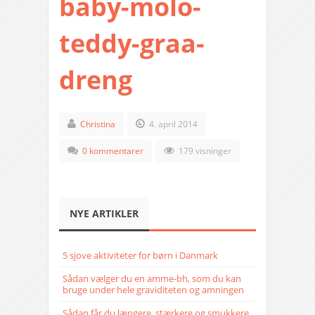
baby-molo-
teddy-graa-
dreng
Christina
4. april 2014
0 kommentarer
179 visninger
NYE ARTIKLER
5 sjove aktiviteter for børn i Danmark
Sådan vælger du en amme-bh, som du kan
bruge under hele graviditeten og amningen
Sådan får du længere, stærkere og smukkere