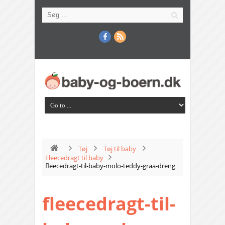
Tøj
Tøj til baby
Fleecedragt til baby
fleecedragt-til-baby-molo-teddy-graa-dreng
fleecedragt-til-