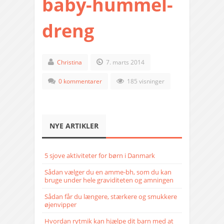
baby-hummel-
dreng
Christina
7. marts 2014
0 kommentarer
185 visninger
NYE ARTIKLER
5 sjove aktiviteter for børn i Danmark
Sådan vælger du en amme-bh, som du kan
bruge under hele graviditeten og amningen
Sådan får du længere, stærkere og smukkere
øjenvipper
Hvordan rytmik kan hjælpe dit barn med at