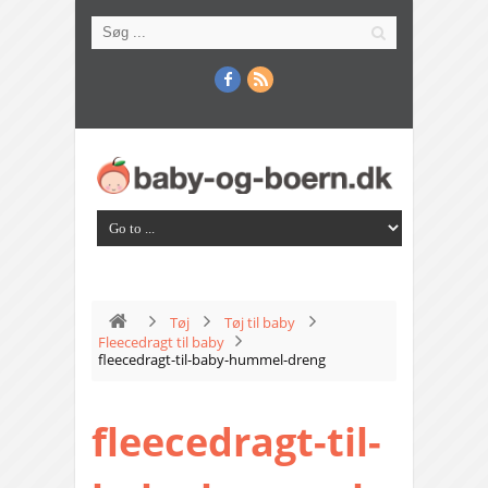
Tøj
Tøj til baby
Fleecedragt til baby
fleecedragt-til-baby-hummel-dreng
fleecedragt-til-