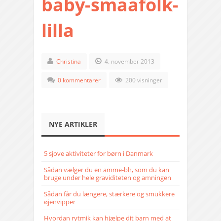
baby-smaafolk-
lilla
Christina
4. november 2013
0 kommentarer
200 visninger
NYE ARTIKLER
5 sjove aktiviteter for børn i Danmark
Sådan vælger du en amme-bh, som du kan
bruge under hele graviditeten og amningen
Sådan får du længere, stærkere og smukkere
øjenvipper
Hvordan rytmik kan hjælpe dit barn med at