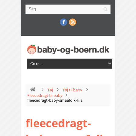
Tøj
Tøj til baby
Fleecedragt til baby
fleecedragt-baby-smaafolk-lilla
fleecedragt-