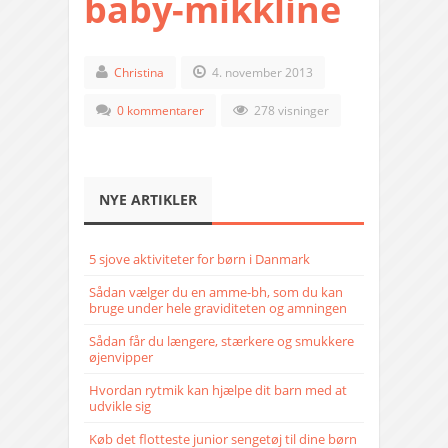
baby-mikkline
Christina
4. november 2013
0 kommentarer
278 visninger
NYE ARTIKLER
5 sjove aktiviteter for børn i Danmark
Sådan vælger du en amme-bh, som du kan
bruge under hele graviditeten og amningen
Sådan får du længere, stærkere og smukkere
øjenvipper
Hvordan rytmik kan hjælpe dit barn med at
udvikle sig
Køb det flotteste junior sengetøj til dine børn