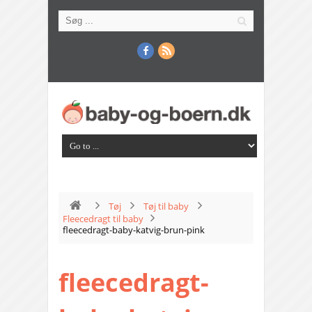
Tøj
Tøj til baby
Fleecedragt til baby
fleecedragt-baby-katvig-brun-pink
fleecedragt-