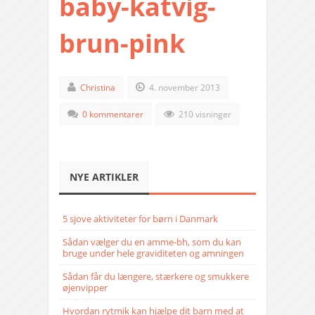
baby-katvig-
brun-pink
Christina
4. november 2013
0 kommentarer
210 visninger
NYE ARTIKLER
5 sjove aktiviteter for børn i Danmark
Sådan vælger du en amme-bh, som du kan
bruge under hele graviditeten og amningen
Sådan får du længere, stærkere og smukkere
øjenvipper
Hvordan rytmik kan hjælpe dit barn med at