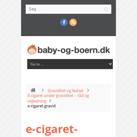
Graviditet og fødsel
E-cigaret under graviditet – råd og
vejledning
e-cigaret-gravid
e-cigaret-