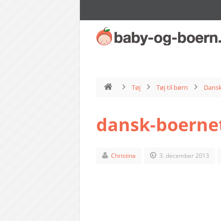
Tøj
Tøj til børn
Dansk
dansk-boerne
Christina
3. december 2013