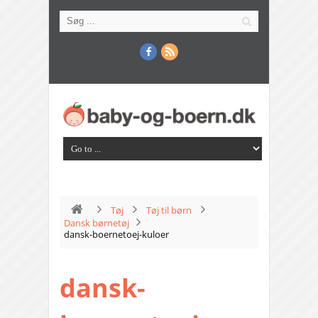
Tøj
Tøj til børn
Dansk børnetøj
dansk-boernetoej-kuloer
dansk-