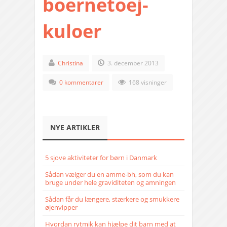
boernetoej-
kuloer
Christina
3. december 2013
0 kommentarer
168 visninger
NYE ARTIKLER
5 sjove aktiviteter for børn i Danmark
Sådan vælger du en amme-bh, som du kan
bruge under hele graviditeten og amningen
Sådan får du længere, stærkere og smukkere
øjenvipper
Hvordan rytmik kan hjælpe dit barn med at