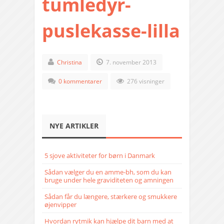
tumledyr-
puslekasse-lilla
Christina
7. november 2013
0 kommentarer
276 visninger
NYE ARTIKLER
5 sjove aktiviteter for børn i Danmark
Sådan vælger du en amme-bh, som du kan
bruge under hele graviditeten og amningen
Sådan får du længere, stærkere og smukkere
øjenvipper
Hvordan rytmik kan hjælpe dit barn med at