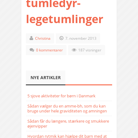
tumledyr-
legetumlinger
Christina
7. november 2013
0 kommentarer
187 visninger
NYE ARTIKLER
5 sjove aktiviteter for børn i Danmark
Sådan vælger du en amme-bh, som du kan
bruge under hele graviditeten og amningen
Sådan får du længere, stærkere og smukkere
øjenvipper
Hvordan rytmik kan hjælpe dit barn med at