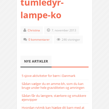
tumledyr-
lampe-ko
Christina
7. november 2013
0 kommentarer
246 visninger
NYE ARTIKLER
5 sjove aktiviteter for børn i Danmark
Sådan vælger du en amme-bh, som du kan
bruge under hele graviditeten og amningen
Sådan får du længere, stærkere og smukkere
øjenvipper
Hvordan rytmik kan hjælpe dit barn med at