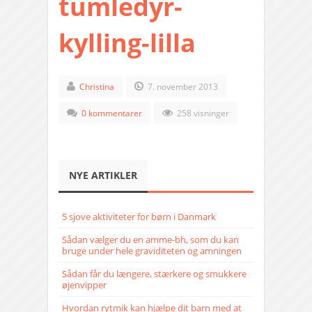
tumledyr-
kylling-lilla
Christina
7. november 2013
0 kommentarer
258 visninger
NYE ARTIKLER
5 sjove aktiviteter for børn i Danmark
Sådan vælger du en amme-bh, som du kan
bruge under hele graviditeten og amningen
Sådan får du længere, stærkere og smukkere
øjenvipper
Hvordan rytmik kan hjælpe dit barn med at