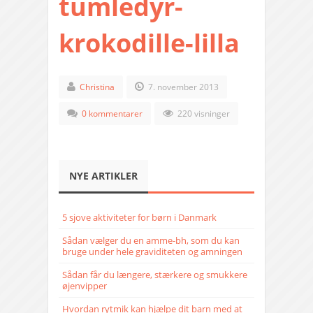
tumledyr-
krokodille-lilla
Christina
7. november 2013
0 kommentarer
220 visninger
NYE ARTIKLER
5 sjove aktiviteter for børn i Danmark
Sådan vælger du en amme-bh, som du kan
bruge under hele graviditeten og amningen
Sådan får du længere, stærkere og smukkere
øjenvipper
Hvordan rytmik kan hjælpe dit barn med at