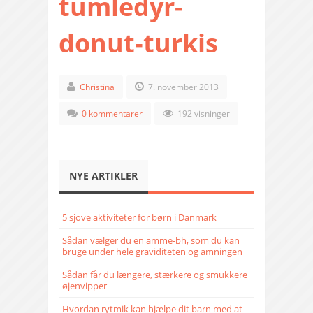
tumledyr-
donut-turkis
Christina
7. november 2013
0 kommentarer
192 visninger
NYE ARTIKLER
5 sjove aktiviteter for børn i Danmark
Sådan vælger du en amme-bh, som du kan
bruge under hele graviditeten og amningen
Sådan får du længere, stærkere og smukkere
øjenvipper
Hvordan rytmik kan hjælpe dit barn med at