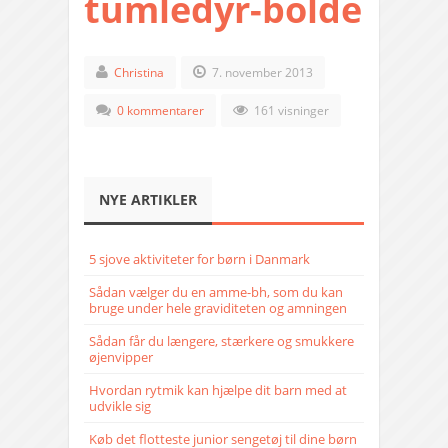
tumledyr-bolde
Christina
7. november 2013
0 kommentarer
161 visninger
NYE ARTIKLER
5 sjove aktiviteter for børn i Danmark
Sådan vælger du en amme-bh, som du kan
bruge under hele graviditeten og amningen
Sådan får du længere, stærkere og smukkere
øjenvipper
Hvordan rytmik kan hjælpe dit barn med at
udvikle sig
Køb det flotteste junior sengetøj til dine børn