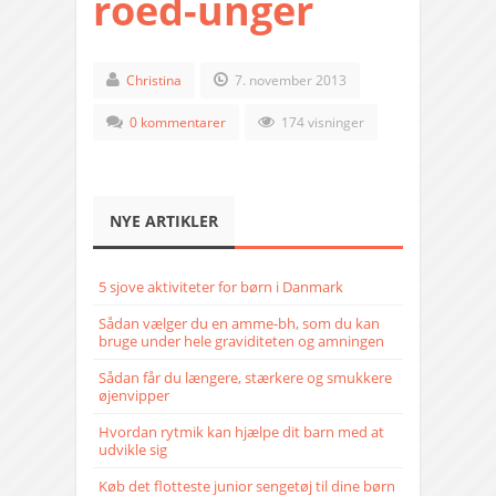
roed-unger
Christina
7. november 2013
0 kommentarer
174 visninger
NYE ARTIKLER
5 sjove aktiviteter for børn i Danmark
Sådan vælger du en amme-bh, som du kan
bruge under hele graviditeten og amningen
Sådan får du længere, stærkere og smukkere
øjenvipper
Hvordan rytmik kan hjælpe dit barn med at
udvikle sig
Køb det flotteste junior sengetøj til dine børn