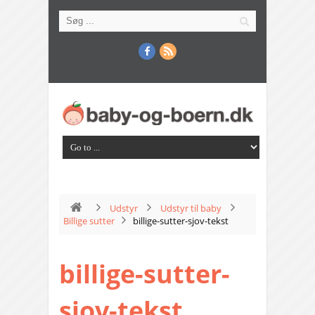
Udstyr
Udstyr til baby
Billige sutter
billige-sutter-sjov-tekst
billige-sutter-
sjov-tekst