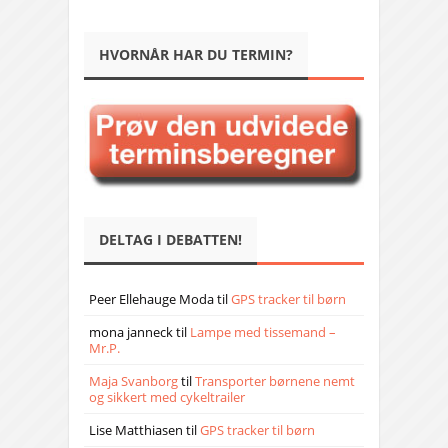
HVORNÅR HAR DU TERMIN?
DELTAG I DEBATTEN!
Peer Ellehauge Moda
til
GPS tracker til børn
mona janneck
til
Lampe med tissemand –
Mr.P.
Maja Svanborg
til
Transporter børnene nemt
og sikkert med cykeltrailer
Lise Matthiasen
til
GPS tracker til børn