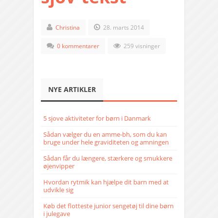
Christina
28. marts 2014
0 kommentarer
259 visninger
NYE ARTIKLER
5 sjove aktiviteter for børn i Danmark
Sådan vælger du en amme-bh, som du kan
bruge under hele graviditeten og amningen
Sådan får du længere, stærkere og smukkere
øjenvipper
Hvordan rytmik kan hjælpe dit barn med at
udvikle sig
Køb det flotteste junior sengetøj til dine børn
i julegave