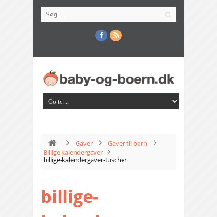
Gaver
Gaver til børn
Billige kalendergaver
billige-kalendergaver-tuscher
billige-