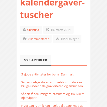
kalendergaver-
tuscher
Christina
15. marts 2014
0 kommentarer
165 visninger
NYE ARTIKLER
5 sjove aktiviteter for børn i Danmark
Sådan vælger du en amme-bh, som du kan
bruge under hele graviditeten og amningen
Sådan får du længere, stærkere og smukkere
øjenvipper
Hvordan rytmik kan hjælpe dit barn med at