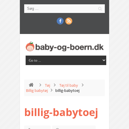
Tøj
Tøj til baby
Billig babytøj
billig-babytoej
billig-babytoej