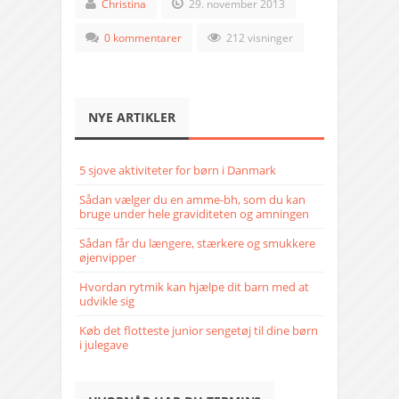
Christina
29. november 2013
0 kommentarer
212 visninger
NYE ARTIKLER
5 sjove aktiviteter for børn i Danmark
Sådan vælger du en amme-bh, som du kan
bruge under hele graviditeten og amningen
Sådan får du længere, stærkere og smukkere
øjenvipper
Hvordan rytmik kan hjælpe dit barn med at
udvikle sig
Køb det flotteste junior sengetøj til dine børn
i julegave