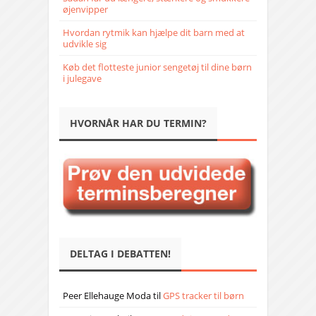
øjenvipper
Hvordan rytmik kan hjælpe dit barn med at
udvikle sig
Køb det flotteste junior sengetøj til dine børn
i julegave
HVORNÅR HAR DU TERMIN?
DELTAG I DEBATTEN!
Peer Ellehauge Moda
til
GPS tracker til børn