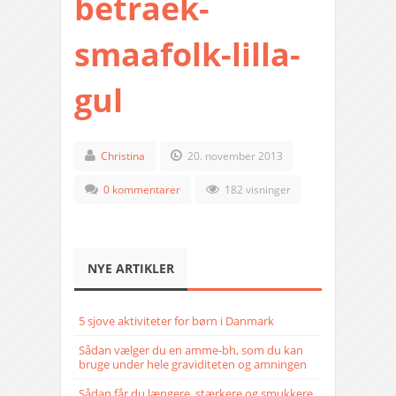
betraek-
smaafolk-lilla-
gul
Christina
20. november 2013
0 kommentarer
182 visninger
NYE ARTIKLER
5 sjove aktiviteter for børn i Danmark
Sådan vælger du en amme-bh, som du kan
bruge under hele graviditeten og amningen
Sådan får du længere, stærkere og smukkere