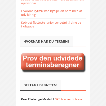
øjenvipper
Hvordan rytmik kan hjælpe dit barn med at
udvikle sig
Køb det flotteste junior sengetøj til dine børn
i julegave
HVORNÅR HAR DU TERMIN?
DELTAG I DEBATTEN!
Peer Ellehauge Moda
til
GPS tracker til børn