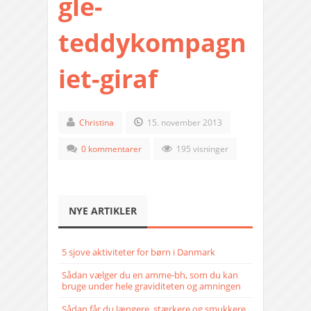
gle-
teddykompagn
iet-giraf
Christina
15. november 2013
0 kommentarer
195 visninger
NYE ARTIKLER
5 sjove aktiviteter for børn i Danmark
Sådan vælger du en amme-bh, som du kan
bruge under hele graviditeten og amningen
Sådan får du længere, stærkere og smukkere