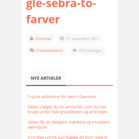
gle-sebra-to-
farver
Christina
15. november 2013
0 kommentarer
214 visninger
NYE ARTIKLER
5 sjove aktiviteter for børn i Danmark
Sådan vælger du en amme-bh, som du kan
bruge under hele graviditeten og amningen
Sådan får du længere, stærkere og smukkere
øjenvipper
Hvordan rytmik kan hjælpe dit barn med at