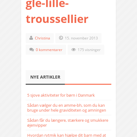
gle-lille-
troussellier
Christina
15. november 2013
0 kommentarer
175 visninger
NYE ARTIKLER
5 sjove aktiviteter for børn i Danmark
Sådan vælger du en amme-bh, som du kan
bruge under hele graviditeten og amningen
Sådan får du længere, stærkere og smukkere
øjenvipper
Hvordan rytmik kan hjælpe dit barn med at